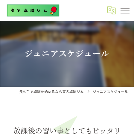
ジュニアスケジュール
長久手で卓球を始めるなら東名卓球ジム
ジュニアスケジュール
放課後の習い事としてもピッタリ