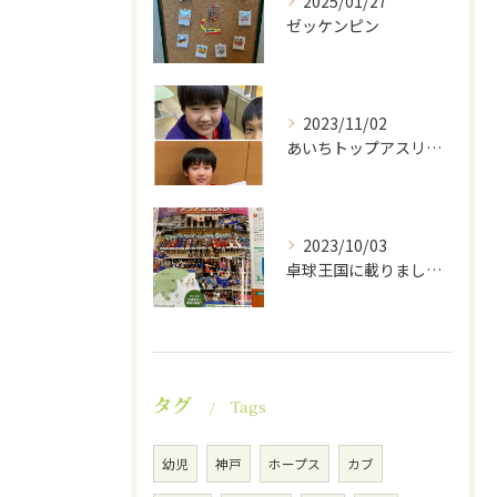
2025/01/27
ゼッケンピン
2023/11/02
あいちトップアスリート
2023/10/03
卓球王国に載りました！
タグ
Tags
幼児
神戸
ホープス
カブ