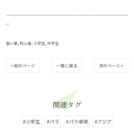
--------------------------------------------------------------------
--
習い事
初心者
小学生
中学生
< 前のページ
一覧に戻る
次のページ >
関連タグ
#小学生
#パラ
#パラ卓球
#アジア