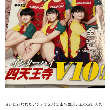
８月に行われたアジア交流会に東名卓球ジムの深川大智