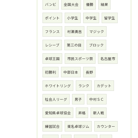
バンビ
全国大会
優勝
結果
ポイント
小学生
中学生
留学生
フランス
村瀬勇吉
マジック
レシーブ
第三の目
ブロック
卓球王国
市民スポーツ祭
名古屋市
初勝利
中部日本
長野
ホワイトリング
ランク
カデット
社会人リーグ
男子
中村ＳＣ
愛知県卓球協会
昇格
新人戦
練習試合
東名卓球ジム
カウンター