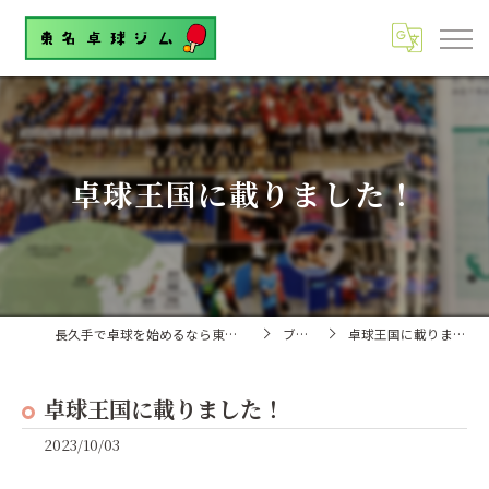
卓球王国に載りました！
長久手で卓球を始めるなら東名卓球ジム
ブログ
卓球王国に載りました！
卓球王国に載りました！
2023/10/03