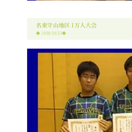
名東守山地区 1万人大会
◆ 2018/10/13◆