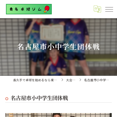
名古屋市小中学生団体戦
長久手で卓球を始めるなら東名卓球ジム
大会結果
名古屋市小中学生団体戦
名古屋市小中学生団体戦