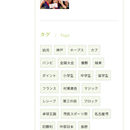
タグ
Tags
幼児
神戸
ホープス
カブ
バンビ
全国大会
優勝
結果
ポイント
小学生
中学生
留学生
フランス
村瀬勇吉
マジック
レシーブ
第三の目
ブロック
卓球王国
市民スポーツ祭
名古屋市
初勝利
中部日本
長野