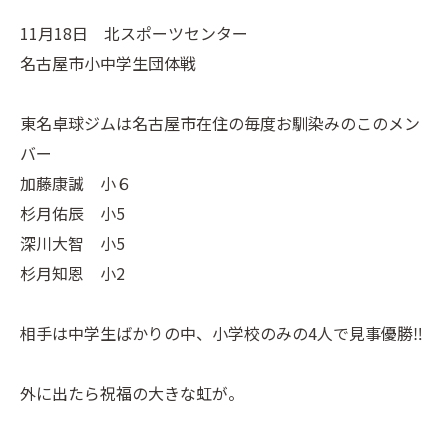
11月18日 北スポーツセンター
名古屋市小中学生団体戦
東名卓球ジムは名古屋市在住の毎度お馴染みのこのメン
バー
加藤康誠 小６
杉月佑辰 小5
深川大智 小5
杉月知恩 小2
相手は中学生ばかりの中、小学校のみの4人で見事優勝‼️
外に出たら祝福の大きな虹が。