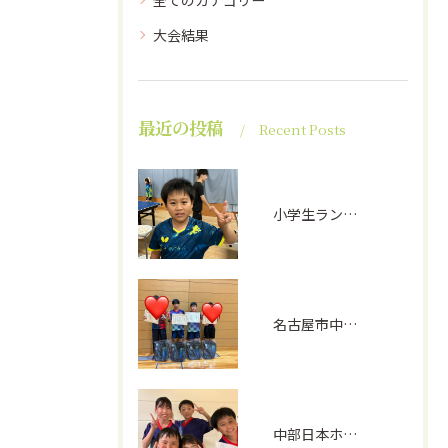
全てのカテゴリー
大会結果
最近の投稿
Recent Posts
小学生ランキング戦①
名古屋市中学生選手権(男子)
中部日本ホープス、カブ予選