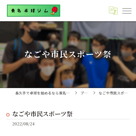
なごや市民スポーツ祭
長久手で卓球を始めるなら東名卓球ジム
ブログ
なごや市民スポーツ祭
なごや市民スポーツ祭
2022/08/24