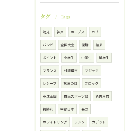
タグ
Tags
幼児
神戸
ホープス
カブ
バンビ
全国大会
優勝
結果
ポイント
小学生
中学生
留学生
フランス
村瀬勇吉
マジック
レシーブ
第三の目
ブロック
卓球王国
市民スポーツ祭
名古屋市
初勝利
中部日本
長野
ホワイトリング
ランク
カデット