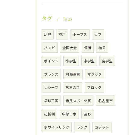
タグ
Tags
幼児
神戸
ホープス
カブ
バンビ
全国大会
優勝
結果
ポイント
小学生
中学生
留学生
フランス
村瀬勇吉
マジック
レシーブ
第三の目
ブロック
卓球王国
市民スポーツ祭
名古屋市
初勝利
中部日本
長野
ホワイトリング
ランク
カデット