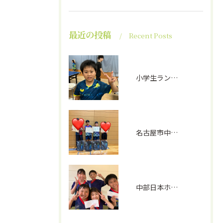
最近の投稿
Recent Posts
小学生ランキング戦①
名古屋市中学生選手権(男子)
中部日本ホープス、カブ予選