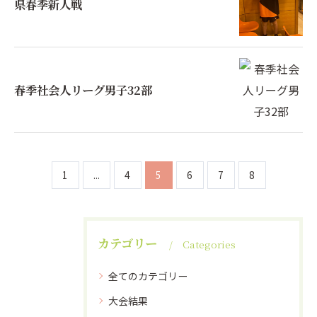
県春季新人戦
春季社会人リーグ男子32部
1
...
4
5
6
7
8
カテゴリー
Categories
全てのカテゴリー
大会結果