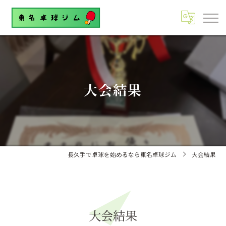
大会結果
長久手で卓球を始めるなら東名卓球ジム
大会結果
大会結果