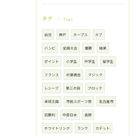
タグ
Tags
幼児
神戸
ホープス
カブ
バンビ
全国大会
優勝
結果
ポイント
小学生
中学生
留学生
フランス
村瀬勇吉
マジック
レシーブ
第三の目
ブロック
卓球王国
市民スポーツ祭
名古屋市
初勝利
中部日本
長野
ホワイトリング
ランク
カデット