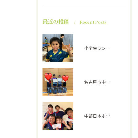
最近の投稿
Recent Posts
小学生ランキング戦①
名古屋市中学生選手権(男子)
中部日本ホープス、カブ予選