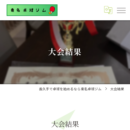
大会結果
長久手で卓球を始めるなら東名卓球ジム
大会結果
大会結果