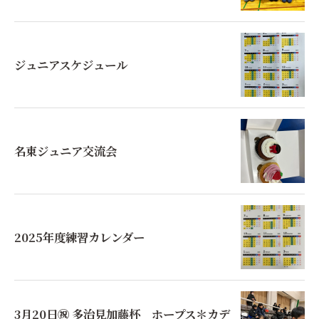
ジュニアスケジュール
名東ジュニア交流会
2025年度練習カレンダー
3月20日㊗︎ 多治見加藤杯 ホープス＊カデ