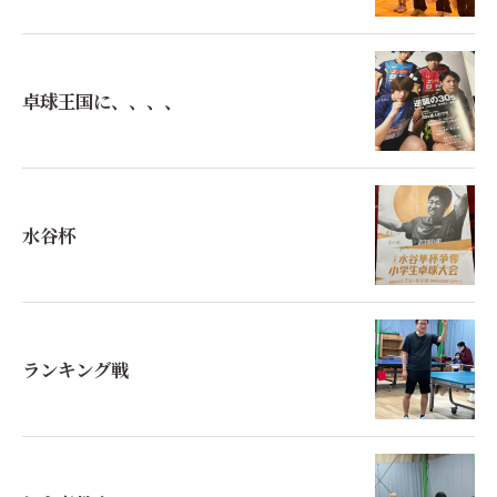
卓球王国に、、、、
水谷杯
ランキング戦