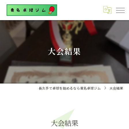
大会結果
長久手で卓球を始めるなら東名卓球ジム
大会結果
大会結果