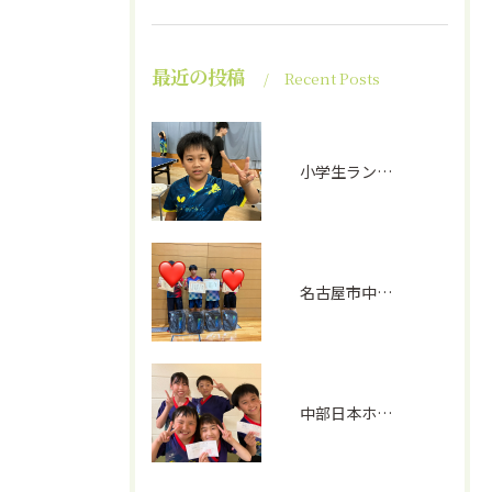
最近の投稿
Recent Posts
小学生ランキング戦①
名古屋市中学生選手権(男子)
中部日本ホープス、カブ予選