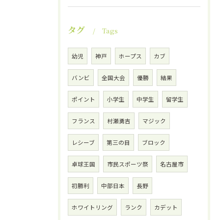
タグ
Tags
幼児
神戸
ホープス
カブ
バンビ
全国大会
優勝
結果
ポイント
小学生
中学生
留学生
フランス
村瀬勇吉
マジック
レシーブ
第三の目
ブロック
卓球王国
市民スポーツ祭
名古屋市
初勝利
中部日本
長野
ホワイトリング
ランク
カデット